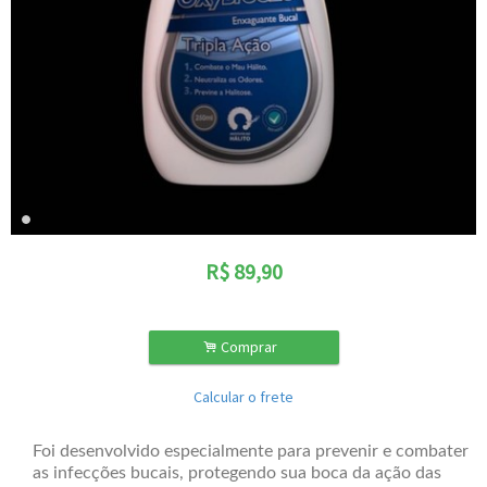
R$
89,90
.
Comprar
Calcular o frete
Foi desenvolvido especialmente para prevenir e combater
as infecções bucais, protegendo sua boca da ação das