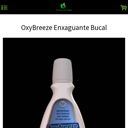
4
.
OxyBreeze Enxaguante Bucal