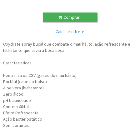
.
Comprar
Calcular o frete
Oxydrate spray bucal que combate o mau hálito, ação refrescante e
hidratante que alivia a boca seca.
Características:
Neutraliza os CSV (gases do mau hálito)
Portátil (cabe no bolso)
Aloe vera (hidratante)
Zero álcool
pH balanceado
Contém Xílitol
Efeito Refrescante
Ação bacteriostático
Sem corantes