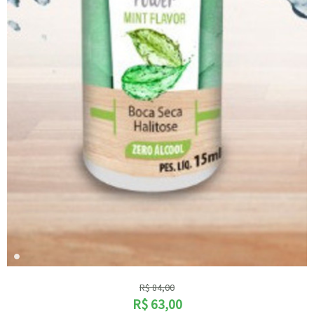
R$
84,00
R$
63,00