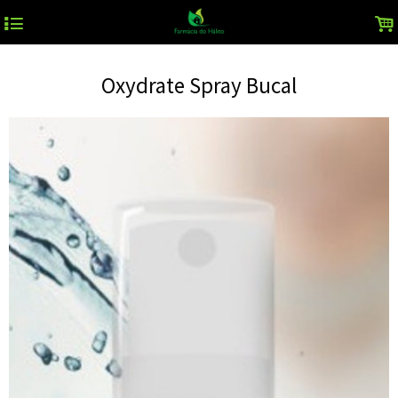
4
.
Oxydrate Spray Bucal