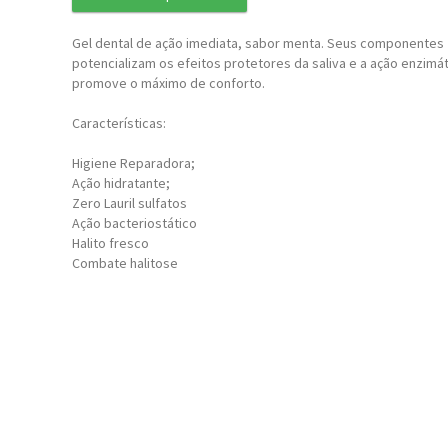
Gel dental de ação imediata, sabor menta. Seus componentes
potencializam os efeitos protetores da saliva e a ação enzimát
promove o máximo de conforto.
Características:
Higiene Reparadora;
Ação hidratante;
Zero Lauril sulfatos
Ação bacteriostático
Halito fresco
Combate halitose