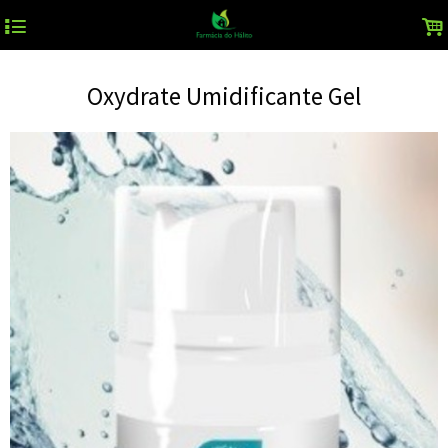
4
.
Oxydrate Umidificante Gel