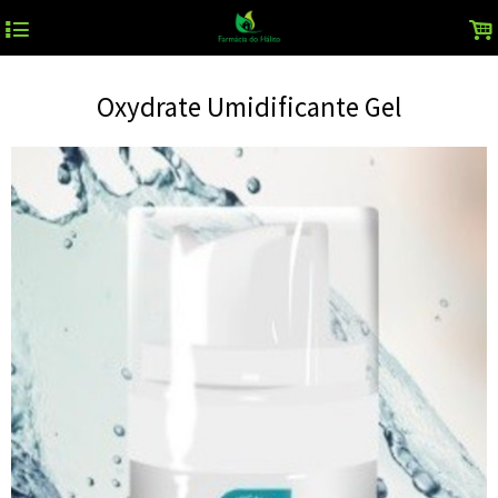
4
.
Oxydrate Umidificante Gel